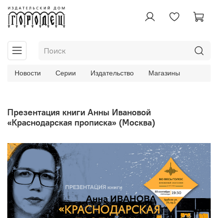
Новости
Серии
Издательство
Магазины
Презентация книги Анны Ивановой
«Краснодарская прописка» (Москва)