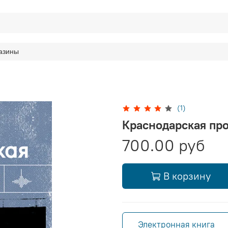
азины
(1)
Краснодарская пр
700.00 руб
В корзину
Электронная книга