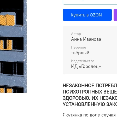
Купить в OZON
Автор
Анна Иванова
Переплет
твёрдый
Издательство
ИД «Городец»
НЕЗАКОННОЕ ПОТРЕБЛ
ПСИХОТРОПНЫХ ВЕЩЕС
ЗДОРОВЬЮ, ИХ НЕЗАК
УСТАНОВЛЕННУЮ ЗАК
Якутянка по воле случая