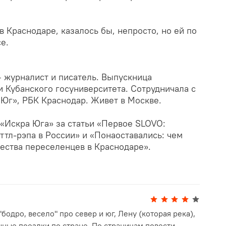
в Краснодаре, казалось бы, непросто, но ей по
е.
 — журналист и писатель. Выпускница
 Кубанского госуниверситета. Сотрудничала с
.Юг», РБК Краснодар. Живет в Москве.
«Искра Юга» за статьи «Первое SLOVO:
ттл-рэпа в России» и «Понаоставались: чем
ества переселенцев в Краснодаре».
бодро, весело" про север и юг, Лену (которая река),
чные поездки по стране. По страницам повести