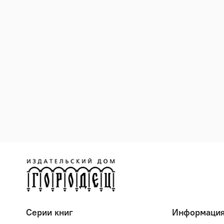
Серии книг
Информаци