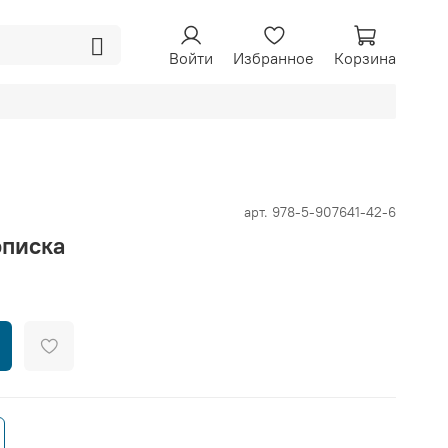
Войти
Избранное
Корзина
арт.
978-5-907641-42-6
описка