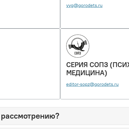
vvg@gorodets.ru
СЕРИЯ СОПЗ (ПСИ
МЕДИЦИНА)
editor-sopz@gorodets.ru
 рассмотрению?