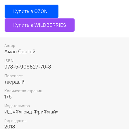
Купить в OZON
Купить в WILDBERRIES
Автор
Аман Сергей
ISBN
978-5-906827-70-8
Переплет
твёрдый
Количество страниц
176
Издательство
ИД «Флюид ФриФлай»
Год издания
2018