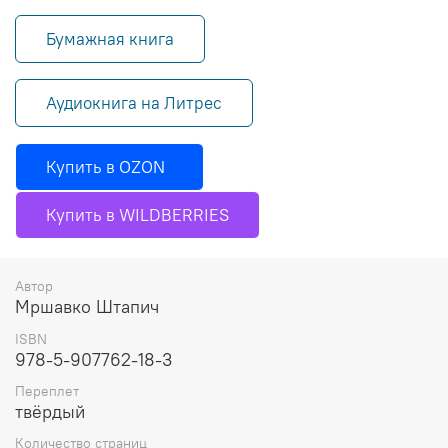
Бумажная книга
Аудиокнига на Литрес
Купить в OZON
Купить в WILDBERRIES
Автор
Мршавко Штапич
ISBN
978-5-907762-18-3
Переплет
твёрдый
Количество страниц