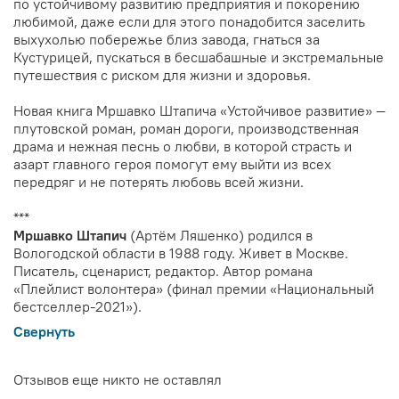
по устойчивому развитию предприятия и покорению
любимой, даже если для этого понадобится заселить
выхухолью побережье близ завода, гнаться за
Кустурицей, пускаться в бесшабашные и экстремальные
путешествия с риском для жизни и здоровья.
Новая книга Мршавко Штапича «Устойчивое развитие» —
плутовской роман, роман дороги, производственная
драма и нежная песнь о любви, в которой страсть и
азарт главного героя помогут ему выйти из всех
передряг и не потерять любовь всей жизни.
***
Мршавко Штапич
(Артём Ляшенко) родился в
Вологодской области в 1988 году. Живет в Москве.
Писатель, сценарист, редактор. Автор романа
«Плейлист волонтера» (финал премии «Национальный
бестселлер-2021»).
Свернуть
Отзывов еще никто не оставлял