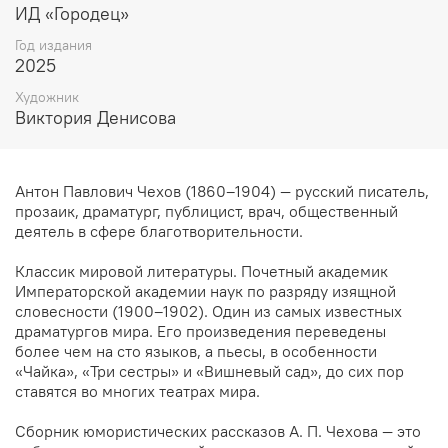
ИД «Городец»
Год издания
2025
Художник
Виктория Денисова
Антон Павлович Чехов (1860–1904) — русский писатель,
прозаик, драматург, публицист, врач, общественный
деятель в сфере благотворительности.
Классик мировой литературы. Почетный академик
Императорской академии наук по разряду изящной
словесности (1900–1902). Один из самых известных
драматургов мира. Его произведения переведены
более чем на сто языков, а пьесы, в особенности
«Чайка», «Три сестры» и «Вишневый сад», до сих пор
ставятся во многих театрах мира.
Сборник юмористических рассказов А. П. Чехова — это