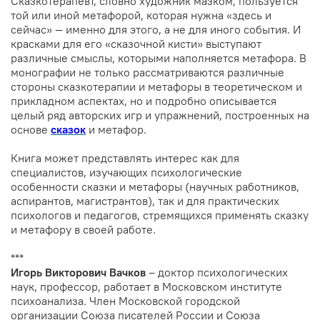
Сказкотерапевт, словно художник мазком, пользуется
той или иной метафорой, которая нужна «здесь и
сейчас» — именно для этого, а не для иного события. И
красками для его «сказочной кисти» выступают
различные смыслы, которыми наполняется метафора. В
монографии не только рассматриваются различные
стороны сказкотерапии и метафоры в теоретическом и
прикладном аспектах, но и подробно описывается
целый ряд авторских игр и упражнений, построенных на
основе
сказок
и метафор.
Книга может представлять интерес как для
специалистов, изучающих психологические
особенности сказки и метафоры (научных работников,
аспирантов, магистрантов), так и для практических
психологов и педагогов, стремящихся применять сказку
и метафору в своей работе.
***
Игорь Викторович Вачков
– доктор психологических
наук, профессор, работает в Московском институте
психоанализа. Член Московской городской
организации Союза писателей России и Союза