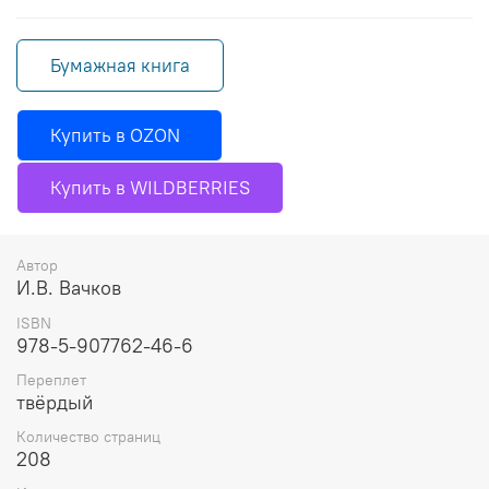
Бумажная книга
Купить в OZON
Купить в WILDBERRIES
Автор
И.В. Вачков
ISBN
978-5-907762-46-6
Переплет
твёрдый
Количество страниц
208