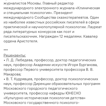
журналистов Москвы. Главный редактор
международного электронного журнала «Клиническая
и специальная психология». Президент
международного Сообщества сказкотерапевтов. Один
из наиболее известных российских писателей в сфере
практической и научнопопулярной психологии. Лауреат
ряда литературных конкурсов как поэт и
писательсказочник. Награжден 12 медалями. Кавалер
ордена Аристотеля.
***
Рецензенты:
• Л. Д. Лебедева, профессор, доктор педагогических
наук, профессор Академии искусств Игоря Бурганова,
профессор Первого университета профессора В. В.
Макарова;
• В. Т. Кудрявцев, профессор, доктор психологических
наук, профессор Дирекции образовательных программ
Московского городского педагогического
университета, профессор кафедры ЮНЕСКО
«Культурно-историческая психология детства»
Московского государственного психолого-