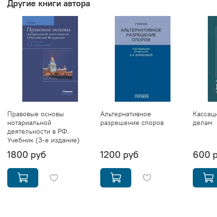
Другие книги автора
Правовые основы
Альтернативное
Кассац
нотариальной
разрешение споров
делам
деятельности в РФ.
Учебник (3-е издание)
1800 руб
1200 руб
600 