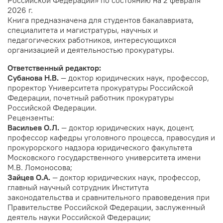
Российской Федерации» по состоянию на 2 февраля
2026 г.
Книга предназначена для студентов бакалавриата,
специалитета и магистратуры, научных и
педагогических работников, интересующихся
организацией и деятельностью прокуратуры.
Ответственный редактор:
Субанова Н.В.
— доктор юридических наук, профессор,
проректор Университета прокуратуры Российской
Федерации, почетный работник прокуратуры
Российской Федерации.
Рецензенты:
Васильев О.Л.
— доктор юридических наук, доцент,
профессор кафедры уголовного процесса, правосудия и
прокурорского надзора юридического факультета
Московского государственного университета имени
М.В. Ломоносова;
Зайцев О.А.
— доктор юридических наук, профессор,
главный научный сотрудник Института
законодательства и сравнительного правоведения при
Правительстве Российской Федерации, заслуженный
деятель науки Российской Федерации;