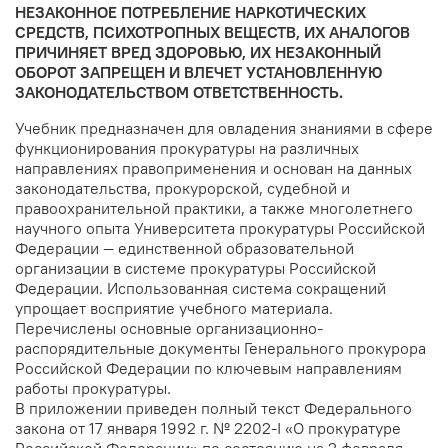
НЕЗАКОННОЕ ПОТРЕБЛЕНИЕ НАРКОТИЧЕСКИХ
СРЕДСТВ, ПСИХОТРОПНЫХ ВЕЩЕСТВ, ИХ АНАЛОГОВ
ПРИЧИНЯЕТ ВРЕД ЗДОРОВЬЮ, ИХ НЕЗАКОННЫЙ
ОБОРОТ ЗАПРЕЩЕН И ВЛЕЧЕТ УСТАНОВЛЕННУЮ
ЗАКОНОДАТЕЛЬСТВОМ ОТВЕТСТВЕННОСТЬ.
Учебник предназначен для овладения знаниями в сфере
функционирования прокуратуры на различных
направлениях правоприменения и основан на данных
законодательства, прокурорской, судебной и
правоохранительной практики, а также многолетнего
научного опыта Университета прокуратуры Российской
Федерации — единственной образовательной
организации в системе прокуратуры Российской
Федерации. Использованная система сокращений
упрощает восприятие учебного материала.
Перечислены основные организационно-
распорядительные документы Генерального прокурора
Российской Федерации по ключевым направлениям
работы прокуратуры.
В приложении приведен полный текст Федерального
закона от 17 января 1992 г. № 2202-I «О прокуратуре