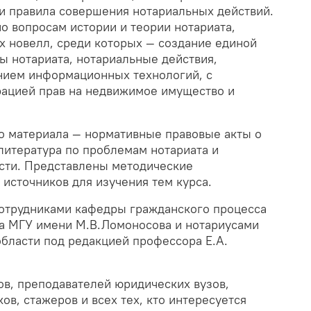
 и правила совершения нотариальных действий.
о вопросам истории и теории нотариата,
х новелл, среди которых — создание единой
 нотариата, нотариальные действия,
нием информационных технологий, с
рацией прав на недвижимое имущество и
о материала — нормативные правовые акты о
литература по проблемам нотариата и
сти. Представлены методические
источников для изучения тем курса.
отрудниками кафедры гражданского процесса
а МГУ имени М.В.Ломоносова и нотариусами
области под редакцией профессора Е.А.
ов, преподавателей юридических вузов,
ов, стажеров и всех тех, кто интересуется