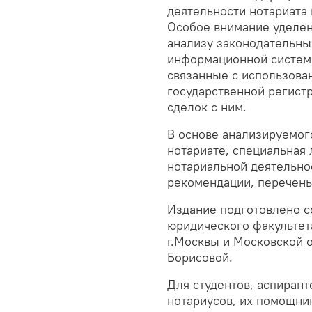
деятельности нотариата
Особое внимание уделен
анализу законодательны
информационной системы
связанные с использова
государственной регист
сделок с ним.
В основе анализируемог
нотариате, специальная 
нотариальной деятельно
рекомендации, перечень 
Издание подготовлено с
юридического факультет
г.Москвы и Московской 
Борисовой.
Для студентов, аспирант
нотариусов, их помощник