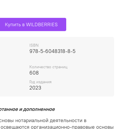
Купить в WILDBERRIES
ISBN
978-5-6048318-8-5
Количество страниц
608
Год издания
2023
ботанное и дополненное
сновы нотариальной деятельности в
 освещаются организационно-правовые основы