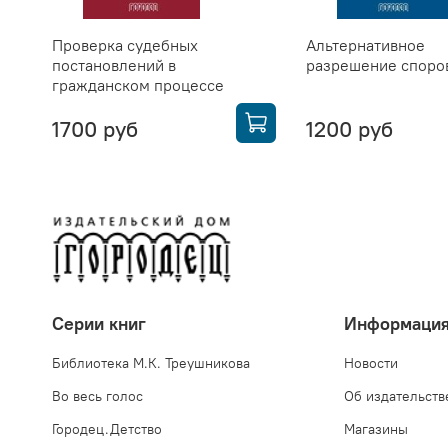
Проверка судебных
Альтернативное
постановлений в
разрешение споро
гражданском процессе
1700 руб
1200 руб
Серии книг
Информаци
Библиотека М.К. Треушникова
Новости
Во весь голос
Об издательств
Городец.Детство
Магазины