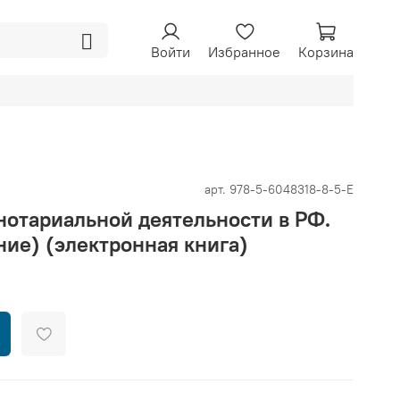
Войти
Избранное
Корзина
арт.
978-5-6048318-8-5-E
нотариальной деятельности в РФ.
ние) (электронная книга)