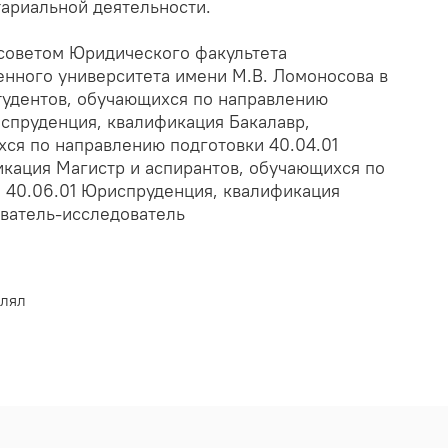
ариальной деятельности.
советом Юридического факультета
енного университета имени М.В. Ломоносова в
студентов, обучающихся по направлению
испруденция, квалификация Бакалавр,
хся по направлению подготовки 40.04.01
кация Магистр и аспирантов, обучающихся по
 40.06.01 Юриспруденция, квалификация
ватель-исследователь
влял