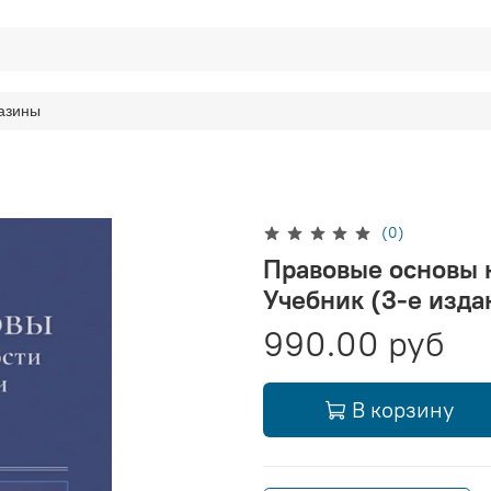
азины
(0)
Правовые основы 
Учебник (3-е изда
990.00 руб
В корзину