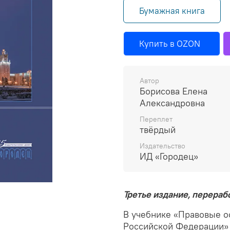
Бумажная книга
Купить в OZON
Автор
Борисова Елена
Александровна
Переплет
твёрдый
Издательство
ИД «Городец»
Третье издание, перера
В учебнике «Правовые о
Российской Федерации»