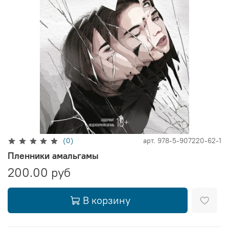
(0)
арт.
978-5-907220-62-1
Пленники амальгамы
200.00 руб
В корзину