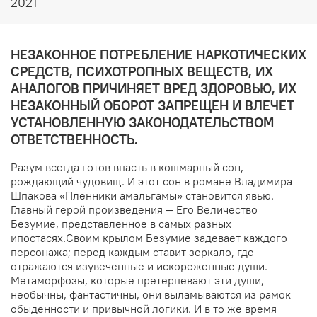
2021
НЕЗАКОННОЕ ПОТРЕБЛЕНИЕ НАРКОТИЧЕСКИХ
СРЕДСТВ, ПСИХОТРОПНЫХ ВЕЩЕСТВ, ИХ
АНАЛОГОВ ПРИЧИНЯЕТ ВРЕД ЗДОРОВЬЮ, ИХ
НЕЗАКОННЫЙ ОБОРОТ ЗАПРЕЩЕН И ВЛЕЧЕТ
УСТАНОВЛЕННУЮ ЗАКОНОДАТЕЛЬСТВОМ
ОТВЕТСТВЕННОСТЬ.
Разум всегда готов впасть в кошмарный сон,
рождающий чудовищ. И этот сон в романе Владимира
Шпакова «Пленники амальгамы» становится явью.
Главный герой произведения — Его Величество
Безумие, представленное в самых разных
ипостасях.Своим крылом Безумие задевает каждого
персонажа; перед каждым ставит зеркало, где
отражаются изувеченные и искореженные души.
Метаморфозы, которые претерпевают эти души,
необычны, фантастичны, они выламываются из рамок
обыденности и привычной логики. И в то же время