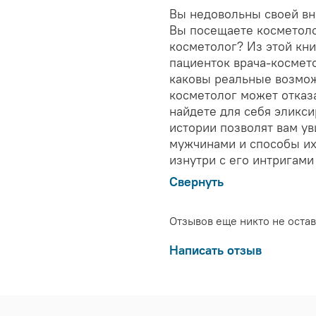
Вы недовольны своей вн
Вы посещаете косметоло
косметолог? Из этой кн
пациенток врача-космет
каковы реальные возмож
косметолог может отказа
найдете для себя эликси
истории позволят вам у
мужчинами и способы их
изнутри с его интригами
Свернуть
Отзывов еще никто не оста
Написать отзыв