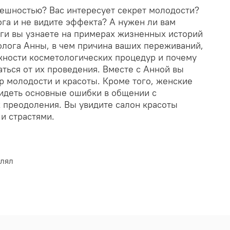
ешностью? Вас интересует секрет молодости?
га и не видите эффекта? А нужен ли вам
иги вы узнаете на примерах жизненных историй
олога Анны, в чем причина ваших переживаний,
ности косметологических процедур и почему
ться от их проведения. Вместе с Анной вы
р молодости и красоты. Кроме того, женские
видеть основные ошибки в общении с
 преодоления. Вы увидите салон красоты
 и страстями.
влял