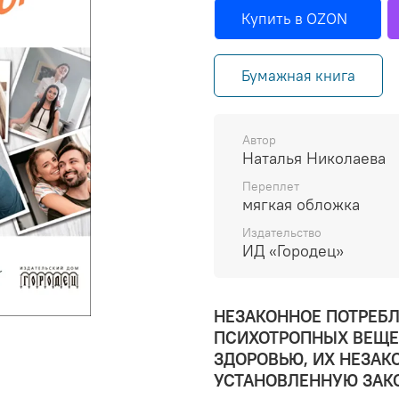
Купить в OZON
Бумажная книга
Автор
Наталья Николаева
Переплет
мягкая обложка
Издательство
ИД «Городец»
НЕЗАКОННОЕ ПОТРЕБЛ
ПСИХОТРОПНЫХ ВЕЩЕС
ЗДОРОВЬЮ, ИХ НЕЗАК
УСТАНОВЛЕННУЮ ЗАК