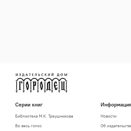
Серии книг
Информаци
Библиотека М.К. Треушникова
Новости
Во весь голос
Об издательств