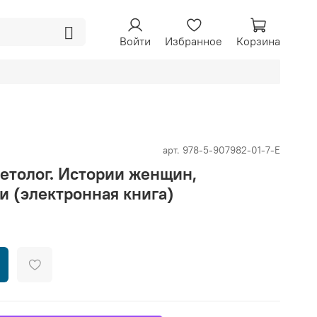
Войти
Избранное
Корзина
арт.
978-5-907982-01-7-E
етолог. Истории женщин,
и (электронная книга)