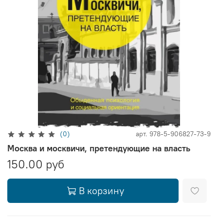
(0)
арт.
978-5-906827-73-9
Москва и москвичи, претендующие на власть
150.00 руб
В корзину