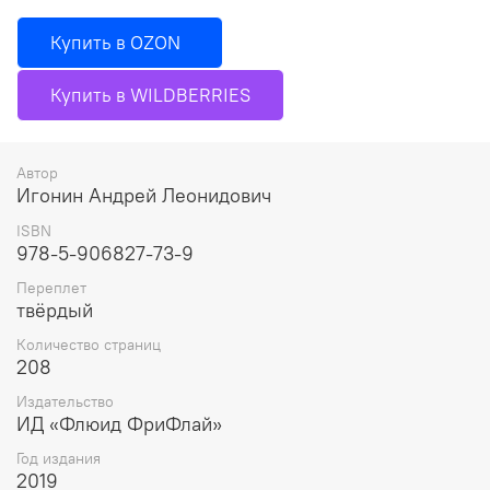
Купить в OZON
Купить в WILDBERRIES
Автор
Игонин Андрей Леонидович
ISBN
978-5-906827-73-9
Переплет
твёрдый
Количество страниц
208
Издательство
ИД «Флюид ФриФлай»
Год издания
2019