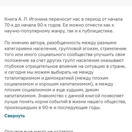
Книга А. Л. Игонина переносит нас в период от начала
70-х до начала 90-х годов. Ее можно отнести как к
научно-популярному жанру, так и к публицистике.
По мнению автора, разобщенность между разными
категориями населения, групповой эгоизм, стремление
того или иного социального сообщества улучшить свое
положение за счет других групп населения оказывают
глубокое отрицательное влияние на ситуацию в стране,
и сегодня мы можем выбирать не между
тоталитаризмом и демократией (между плохим
социализмом и хорошим капитализмом), а между
плохим социализмом и еще худшим, диким
капитализмом. Знакомство с данной книгой позволяет
лучше понять корни событий в жизни нашего общества,
произошедших в 90-е и последующие годы.
Свернуть
Отзывов еще никто не оставлял