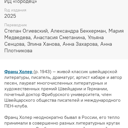
ИД «Городец»
Год издания
2025
Переводчик
Степан Огиевский, Александра Беккерман, Мария
Медведева, Анастасия Сметанина, Ульяна
Сенцова, Элина Ханова, Анна Захарова, Анна
Плотникова
Франц Холер
(р. 1943) — живой классик швейцарской
литературы, писатель, драматург, артист кабаре и автор
песен, лауреат многочисленных литературных и
художественных премий Швейцарии и Германии,
почетный доктор Фрибурского университета, член
Швейцарского общества писателей и международного
ПЕН-клуба.
Франц Холер неоднократно бывал в России, его тепло
принимали в совершенно разных литературных кругах