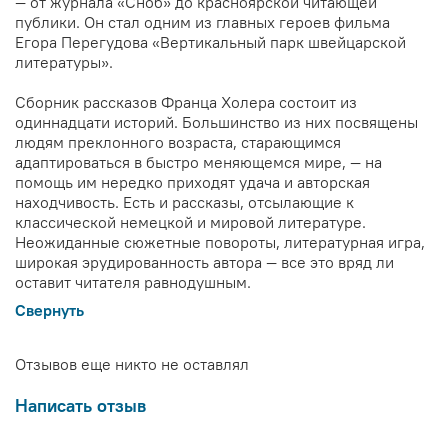
— от журнала «Сноб» до красноярской читающей
публики. Он стал одним из главных героев фильма
Егора Перегудова «Вертикальный парк швейцарской
литературы».
Сборник рассказов Франца Холера состоит из
одиннадцати историй. Большинство из них посвящены
людям преклонного возраста, старающимся
адаптироваться в быстро меняющемся мире, — на
помощь им нередко приходят удача и авторская
находчивость. Есть и рассказы, отсылающие к
классической немецкой и мировой литературе.
Неожиданные сюжетные повороты, литературная игра,
широкая эрудированность автора — все это вряд ли
оставит читателя равнодушным.
Свернуть
Отзывов еще никто не оставлял
Написать отзыв