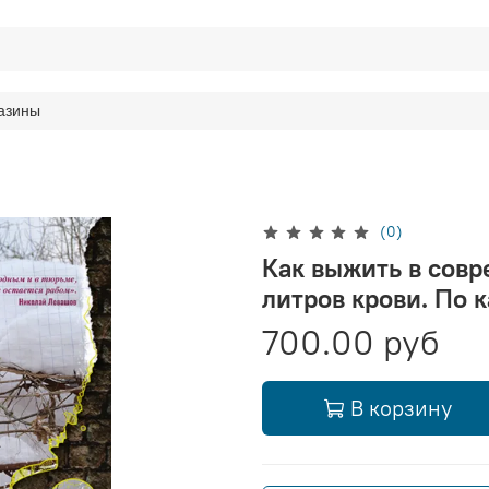
азины
(0)
Как выжить в совр
литров крови. По 
700.00 руб
В корзину