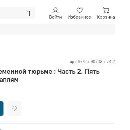
Войти
Избранное
Корзина
арт.
978-5-907085-73-2
еменной тюрьме : Часть 2. Пять
каплям