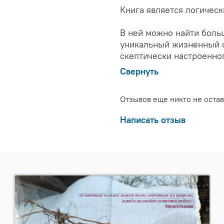
Книга является логиче
В ней можно найти боль
уникальный жизненный о
скептически настроенног
Свернуть
Отзывов еще никто не оста
Написать отзыв