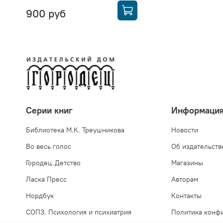
900 руб
Серии книг
Информаци
Библиотека М.К. Треушникова
Новости
Во весь голос
Об издательств
Городец.Детство
Магазины
Ласка Пресс
Авторам
Нордбук
Контакты
СОПЗ. Психология и психиатрия
Политика конф