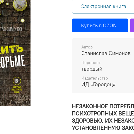
Электронная книга
Купить в OZON
Автор
Станислав Симонов
Переплет
твёрдый
Издательство
ИД «Городец»
НЕЗАКОННОЕ ПОТРЕБЛ
ПСИХОТРОПНЫХ ВЕЩЕС
ЗДОРОВЬЮ, ИХ НЕЗАК
УСТАНОВЛЕННУЮ ЗАК