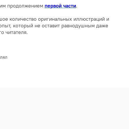
ским продолжением
первой части
.
шое количество оригинальных иллюстраций и
пыт, который не оставит равнодушным даже
о читателя.
влял