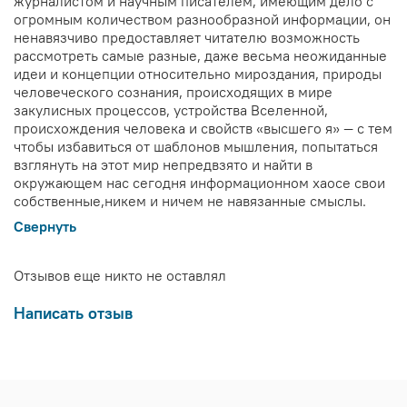
журналистом и научным писателем, имеющим дело с
огромным количеством разнообразной информации, он
ненавязчиво предоставляет читателю возможность
рассмотреть самые разные, даже весьма неожиданные
идеи и концепции относительно мироздания, природы
человеческого сознания, происходящих в мире
закулисных процессов, устройства Вселенной,
происхождения человека и свойств «высшего я» — с тем
чтобы избавиться от шаблонов мышления, попытаться
взглянуть на этот мир непредвзято и найти в
окружающем нас сегодня информационном хаосе свои
собственные,никем и ничем не навязанные смыслы.
Свернуть
Отзывов еще никто не оставлял
Написать отзыв