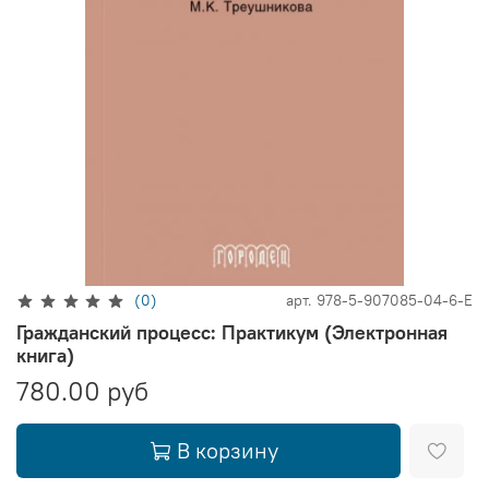
(0)
арт.
978-5-907085-04-6-E
Гражданский процесс: Практикум (Электронная
книга)
780.00 руб
В корзину