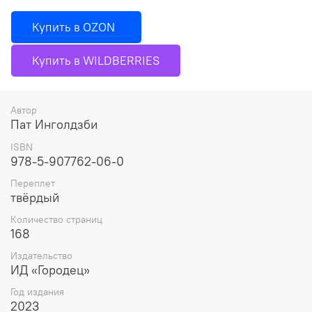
Купить в OZON
Купить в WILDBERRIES
Автор
Пат Инголдзби
ISBN
978-5-907762-06-0
Переплет
твёрдый
Количество страниц
168
Издательство
ИД «Городец»
Год издания
2023