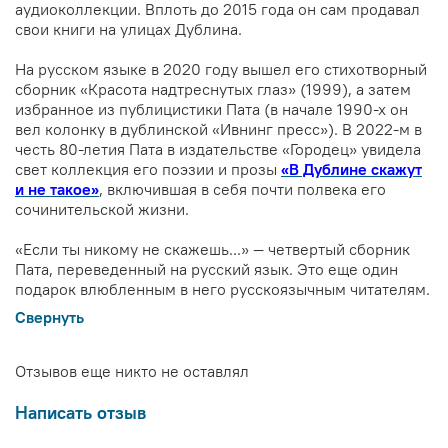
аудиоколлекции. Вплоть до 2015 года он сам продавал
свои книги на улицах Дублина.
На русском языке в 2020 году вышел его стихотворный
сборник «Красота надтреснутых глаз» (1999), а затем
избранное из публицистики Пата (в начале 1990-х он
вел колонку в дублинской «Ивнинг пресс»). В 2022-м в
честь 80-летия Пата в издательстве «Городец» увидела
свет коллекция его поэзии и прозы
«В Дублине скажут
и не такое»
, включившая в себя почти полвека его
сочинительской жизни.
«Если ты никому не скажешь...» — четвертый сборник
Пата, переведенный на русский язык. Это еще один
подарок влюбленным в него русскоязычным читателям.
Свернуть
Отзывов еще никто не оставлял
Написать отзыв