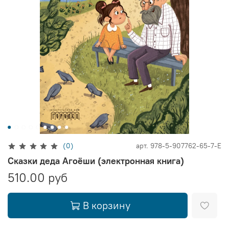
(0)
арт.
978-5-907762-65-7-E
Cказки деда Агоёши (электронная книга)
510.00 руб
В корзину