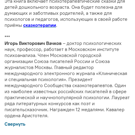
Эта книга включает психотерапевтические сказки для
детей дошкольного возраста. Она будет полезна для
думающих и заботливых родителей, а также для
психологов и педагогов, использующих в своей работе
приёмы
сказкотерапии
.
***
Игорь Викторович Вачков
– доктор психологических
наук, профессор, работает в Московском институте
психоанализа. Член Московской городской
организации Союза писателей России и Союза
журналистов Москвы. Главный редактор
международного электронного журнала «Клиническая
и специальная психология». Президент
международного Сообщества сказкотерапевтов. Один
из наиболее известных российских писателей в сфере
практической и научнопопулярной психологии. Лауреат
ряда литературных конкурсов как поэт и
писательсказочник. Награжден 12 медалями. Кавалер
ордена Аристотеля.
Свернуть