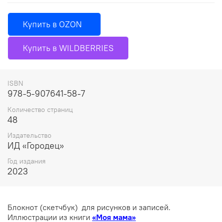
Купить в OZON
Купить в WILDBERRIES
ISBN
978-5-907641-58-7
Количество страниц
48
Издательство
ИД «Городец»
Год издания
2023
Блокнот (скетчбук) для рисунков и записей.
Иллюстрации из книги
«Моя мама»