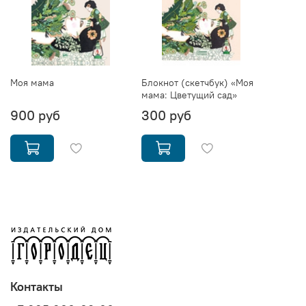
Моя мама
Блокнот (скетчбук) «Моя
мама: Цветущий сад»
900 руб
300 руб
Контакты