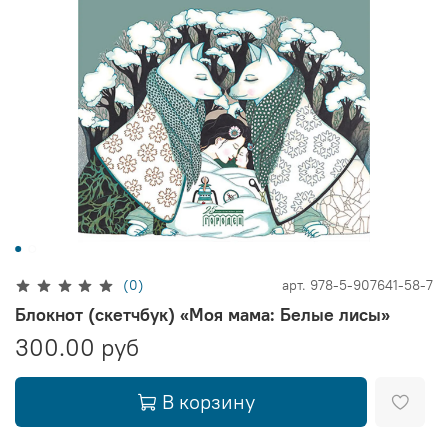
(0)
арт.
978-5-907641-58-7
Блокнот (скетчбук) «Моя мама: Белые лисы»
300.00 руб
В корзину