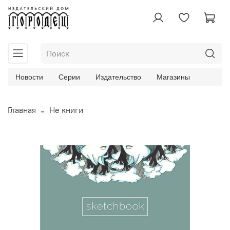
Новости
Серии
Издательство
Магазины
Главная
Не книги