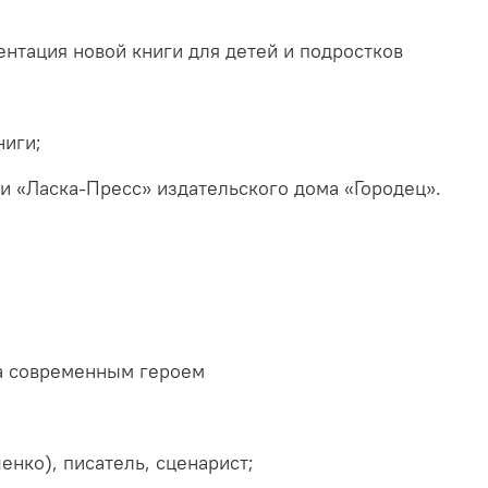
ентация новой книги для детей и подростков
ниги;
и «Ласка-Пресс» издательского дома «Городец».
а современным героем
нко), писатель, сценарист;