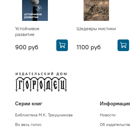
Устойчивое
Шедевры мистики
развитие
900 руб
1100 руб
Серии книг
Информаци
Библиотека М.К. Треушникова
Новости
Во весь голос
Об издательств