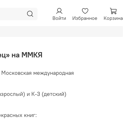
Войти
Избранное
Корзина
дец» на ММКЯ
я Московская международная
взрослый) и К-3 (детский)
екрасных книг: