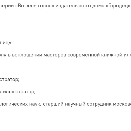
серии «Во весь голос» издательского дома «Городец»
аниц»
оля в воплощении мастеров современной книжной ил
стратор;
к-иллюстратор;
логических наук, старший научный сотрудник москов