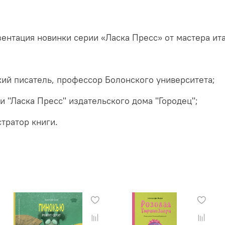
зентация новинки серии «Ласка Пресс» от мастера ит
ий писатель, профессор Болонского университета;
и "Ласка Пресс" издательского дома "Городец";
тратор книги.