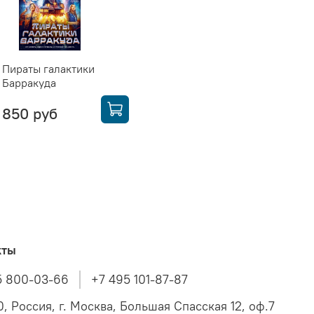
Пираты галактики
Барракуда
850 руб
кты
5 800-03-66
+7 495 101-87-87
, Россия, г. Москва, Большая Спасская 12, оф.7