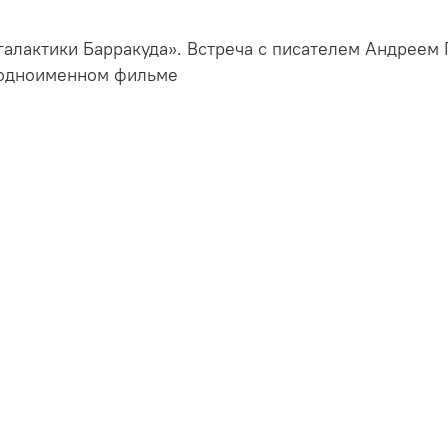
галактики Барракуда». Встреча с писателем Андреем 
 одноименном фильме