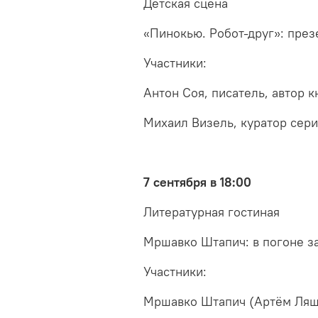
Детская сцена
«Пинокью. Робот-друг»: през
Участники:
Антон Соя, писатель, автор к
Михаил Визель, куратор сери
7 сентября в 18:00
Литературная гостиная
Мршавко Штапич: в погоне з
Участники:
Мршавко Штапич (Артём Ляше