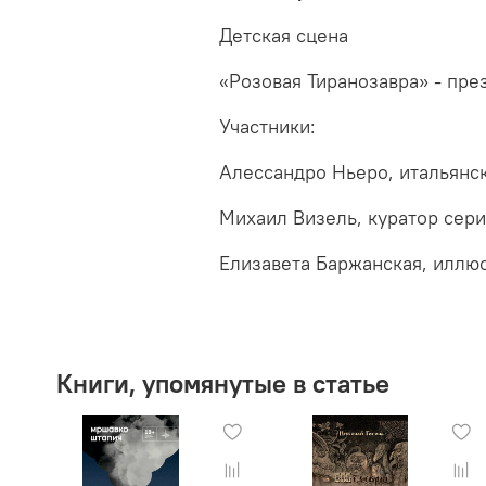
Детская сцена
«Розовая Тиранозавра» - пре
Участники:
Алессандро Ньеро, итальянск
Михаил Визель, куратор сери
Елизавета Баржанская, иллюс
Книги, упомянутые в статье