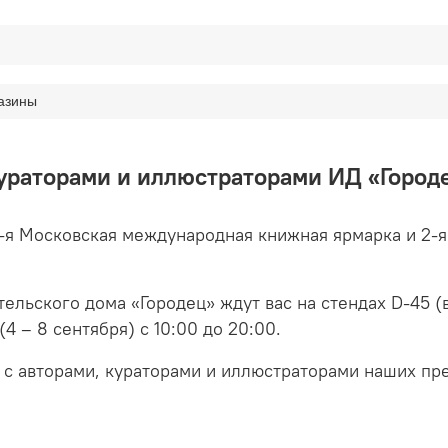
азины
кураторами и иллюстраторами ИД «Горо
7-я Московская международная книжная ярмарка и 2-
ельского дома «Городец» ждут вас на стендах D-45 (
4 – 8 сентября) с 10:00 до 20:00.
 с авторами, кураторами и иллюстраторами наших пр