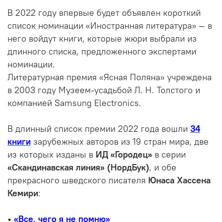
В 2022 году впервые будет объявлен короткий
список номинации «Иностранная литература» — в
него войдут книги, которые жюри выбрали из
длинного списка, предложенного экспертами
номинации.
Литературная премия «Ясная Поляна» учреждена
в 2003 году Музеем-усадьбой Л. Н. Толстого и
компанией Samsung Electronics.
В длинный список премии 2022 года вошли
34
книги
зарубежных авторов из 19 стран мира, две
из которых изданы в
ИД «Городец»
в серии
«Скандинавская линия» (НордБук)
, и обе
прекрасного шведского писателя
Юнаса Хассена
Кемири
:
•
«Все, чего я не помню»