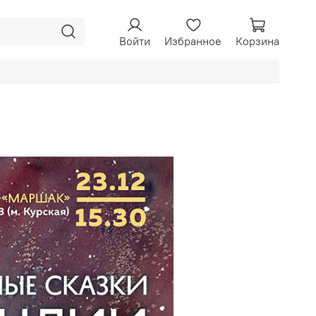
Войти
Избранное
Корзина