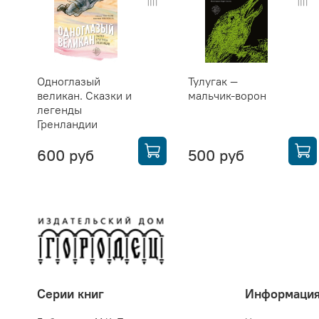
Одноглазый
Тулугак —
великан. Сказки и
мальчик-ворон
легенды
Гренландии
600 руб
500 руб
Серии книг
Информаци