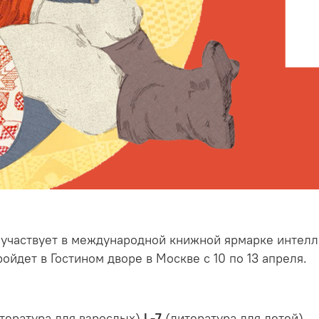
участвует в международной книжной ярмарке интелл
ройдет в Гостином дворе в Москве с 10 по 13 апреля.
тература для взрослых)
L
-7
(литература для детей)