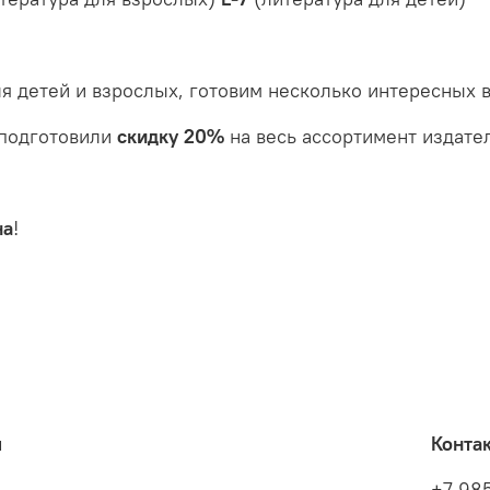
я детей и взрослых, готовим несколько интересных в
 подготовили
скидку 20%
на весь ассортимент издате
на
!
я
Конта
+7 98