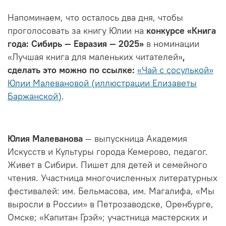
Напоминаем, что осталось два дня, чтобы
проголосовать за книгу Юлии на
конкурсе «Книга
года: Сибирь
—
Евразия
—
2025»
в номинации
«Лучшая книга для маленьких читателей»
,
сделать это можно по ссылке:
«Чай с сосулькой»
Юлии Малевановой (иллюстрации Елизаветы
Баржанской)
.
Юлия Малеванова
—
выпускница Академия
Искусств и Культуры города Кемерово, педагог.
Живет в Сибири. Пишет для детей и семейного
чтения. Участница многочисленных литературных
фестивалей: им. Бельмасова, им. Магалифа, «Мы
выросли в России» в Петрозаводске, Оренбурге,
Омске; «Капитан Грэй»; участница мастерских и