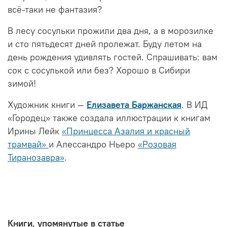
всё-таки не фантазия?
В лесу сосульки прожили два дня, а в морозилке
и сто пятьдесят дней пролежат. Буду летом на
день рождения удивлять гостей. Спрашивать: вам
сок с сосулькой или без? Хорошо в Сибири
зимой!
Художник книги —
Елизавета Баржанская
. В ИД
«Городец» также создала иллюстрации к книгам
Ирины Лейк
«Принцесса Азалия и красный
трамвай»
и Алессандро Ньеро
«Розовая
Тиранозавра»
.
Книги, упомянутые в статье