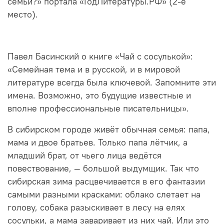
семьи?» портала «ГодЛитературы.РФ» (2-е
место).
Павел Басинский о книге «Чай с сосулькой»:
«Семейная тема и в русской, и в мировой
литературе всегда была ключевой. Запомните эти
имена. Возможно, это будущие известные и
вполне профессиональные писательницы».
В сибирском городе живёт обычная семья: папа,
мама и двое братьев. Только папа лётчик, а
младший брат, от чьего лица ведётся
повествование‚ — большой выдумщик. Так что
сибирская зима расцвечивается в его фантазии
самыми разными красками: облако слетает на
голову, собака разыскивает в лесу на елях
сосульки, а мама заваривает из них чай. Или это