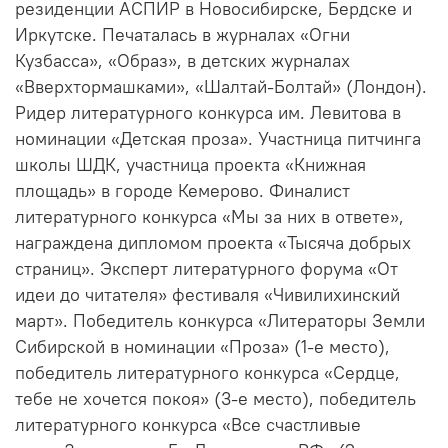
резиденции АСПИР в Новосибирске, Бердске и
Иркутске. Печаталась в журналах «Огни
Кузбасса», «Образ», в детских журналах
«Вверхтормашками», «Шалтай-Болтай» (Лондон).
Ридер литературного конкурса им. Левитова в
номинации «Детская проза». Участница питчинга
школы ШДК, участница проекта «Книжная
площадь» в городе Кемерово. Финалист
литературного конкурса «Мы за них в ответе»,
награждена дипломом проекта «Тысяча добрых
страниц». Эксперт литературного форума «От
идеи до читателя» фестиваля «Чивилихинский
март». Победитель конкурса «Литераторы Земли
Сибирской в номинации «Проза» (1-е место),
победитель литературного конкурса «Сердце,
тебе не хочется покоя» (3-е место), победитель
литературного конкурса «Все счастливые