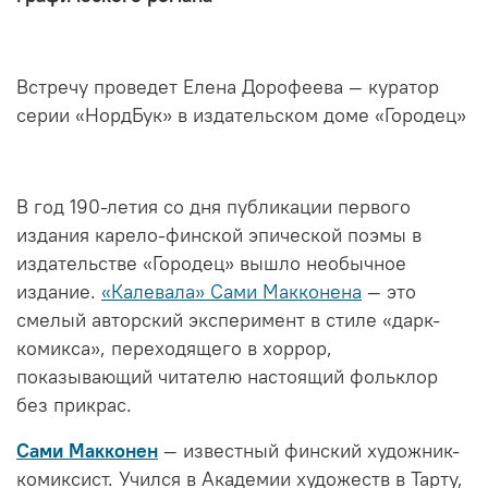
Встречу проведет Елена Дорофеева — куратор
серии «НордБук» в
издательском доме «Городец»
В год 190-летия со дня публикации первого
издания карело-финской эпической поэмы в
издательстве «Городец» вышло необычное
издание.
«Калевала» Сами Макконена
—
это
смелый авторский эксперимент в стиле «дарк-
комикса», переходящего в хоррор,
показывающий читателю настоящий фольклор
без прикрас.
Сами Макконен
— известный финский художник-
комиксист. Учился в Академии художеств в Тарту,