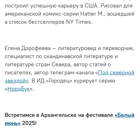
построил успешную карьеру в США. Рисовал для
американской комикс-серии Hatter M., вошедшей
в список бестселлеров NY Times.
Елена Дорофеева — литературовед и переводчик,
специалист по скандинавской литературе и
литературе стран Севера, автор статей о
писателях, автор телеграм-канала «
Под северной
звездой»
. В ИД «Городец» курирует серию
«
НордБук
».
Встретимся в Архангельске на фестивале
«Белый
июнь»
2025!