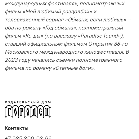
международных фестивалях, полнометражный
фильм «Мой любимый раздолбай» и
телевизионный сериал «Обмани, если любишь» –
оба по роману «Год обмана», полнометражный
фильм «Ке-ды» (по рассказу «Paradise found»),
ставший официальным фильмом Открытия 38-го
Московского международного кинофестиваля. В
2023 году начались съемки полнометражного
фильма по роману «Степные боги».
Контакты
+7 985 800-03-66