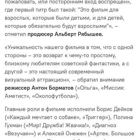
пожаловать, или посторонним вход воспрещён»,
где первый титр был такой: "Это фильм для
взрослых, которые были детьми, и для детей,
которые обязательно будут взрослыми"», –
отметил
продюсер
Альберт Рябышев.
«Уникальность нашего фильма в том, что с одной
стороны – это возврат к чему-то простому,
близкому любителям советской фантастики, а с
другой – это настоящий современный
визуальный аттракцион», – обратил внимание
режиссер Антон Борматов
(«Ольга», «Миссия:
Аметист», «Околофутбола»).
Главные роли в фильме исполнили Борис Дейков
(«Каждый мечтает о собаке», «Триггер»), Полина
Гухман («Мир! Дружба! Жвачка!», «Диагноз
«Везучая»») и Алексей Онежен («Артек. Большое