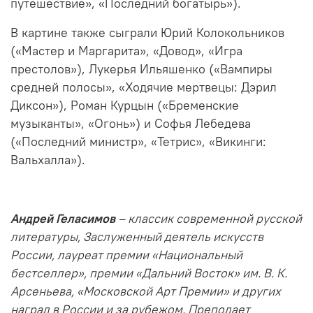
путешествие», «Последний богатырь»).
В картине также сыграли Юрий Колокольников
(«Мастер и Маргарита», «Довод», «Игра
престолов»), Лукерья Ильяшенко («Вампиры
средней полосы», «Ходячие мертвецы: Дэрил
Диксон»), Роман Курцын («Бременские
музыканты», «Огонь») и Софья Лебедева
(«Последний министр», «Тетрис», «Викинги:
Вальхалла»).
Андрей Геласимов
– классик современной русской
литературы, Заслуженный деятель искусств
России, лауреат премии «Национальный
бестселлер», премии «Дальний Восток» им. В. К.
Арсеньева, «Московской Арт Премии» и других
наград в России и за рубежом. Преподает