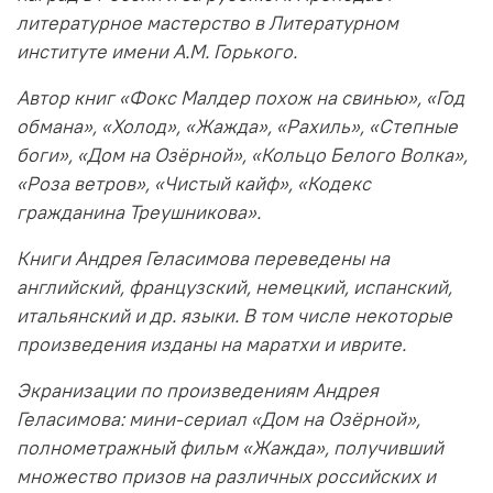
литературное мастерство в Литературном
институте имени А.М. Горького.
Автор книг «Фокс Малдер похож на свинью», «Год
обмана», «Холод», «Жажда», «Рахиль», «Степные
боги», «Дом на Озёрной», «Кольцо Белого Волка»,
«Роза ветров», «Чистый кайф», «Кодекс
гражданина Треушникова».
Книги Андрея Геласимова переведены на
английский, французский, немецкий, испанский,
итальянский и др. языки. В том числе некоторые
произведения изданы на маратхи и иврите.
Экранизации по произведениям Андрея
Геласимова: мини-сериал «Дом на Озёрной»,
полнометражный фильм «Жажда», получивший
множество призов на различных российских и