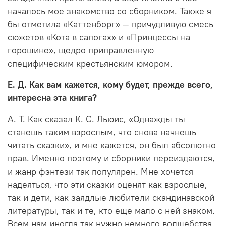
началось мое знакомство со сборником. Также я
бы отметила «Каттенборг» — причудливую смесь
сюжетов «Кота в сапогах» и «Принцессы на
горошине», щедро приправленную
специфическим крестьянским юмором.
Е. Д. Как вам кажется, кому будет, прежде всего,
интересна эта книга?
А. Т. Как сказал К. С. Льюис, «Однажды ты
станешь таким взрослым, что снова начнешь
читать сказки», и мне кажется, он был абсолютно
прав. Именно поэтому и сборники переиздаются,
и жанр фэнтези так популярен. Мне хочется
надеяться, что эти сказки оценят как взрослые,
так и дети, как заядлые любители скандинавской
литературы, так и те, кто еще мало с ней знаком.
Всем нам иногда так нужно немного волшебства,