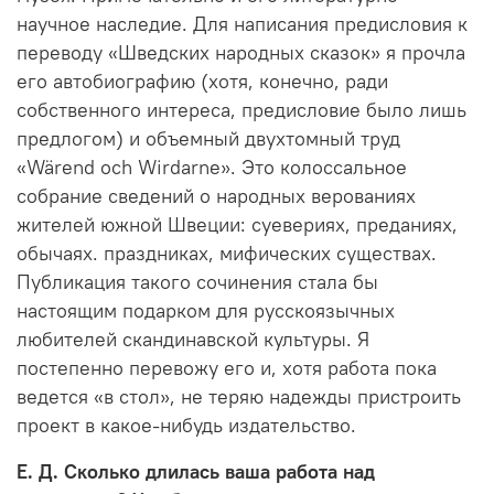
научное наследие. Для написания предисловия к
переводу «Шведских народных сказок» я прочла
его автобиографию (хотя, конечно, ради
собственного интереса, предисловие было лишь
предлогом) и объемный двухтомный труд
«Wärend och Wirdarne». Это колоссальное
собрание сведений о народных верованиях
жителей южной Швеции: суевериях, преданиях,
обычаях. праздниках, мифических существах.
Публикация такого сочинения стала бы
настоящим подарком для русскоязычных
любителей скандинавской культуры. Я
постепенно перевожу его и, хотя работа пока
ведется «в стол», не теряю надежды пристроить
проект в какое-нибудь издательство.
Е. Д. Сколько длилась ваша работа над