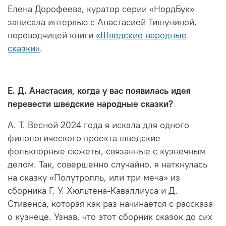
Елена Дорофеева, куратор серии «НордБук»
записала интервью с Анастасией Тишуниной,
переводчицей книги
«Шведские народные
сказки»
.
Е. Д. Анастасия, когда у вас появилась идея
перевести шведские народные сказки?
А. Т. Весной 2024 года я искала для одного
филологического проекта шведские
фольклорные сюжеты, связанные с кузнечным
делом. Так, совершенно случайно, я наткнулась
на сказку «Полутролль, или три меча» из
сборника Г. У. Хюльтена-Каваллиуса и Д.
Стивенса, которая как раз начинается с рассказа
о кузнеце. Узнав, что этот сборник сказок до сих