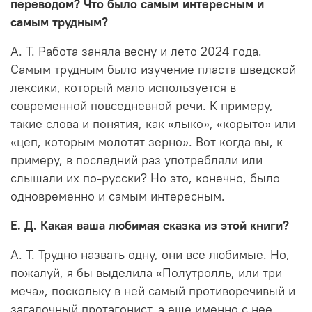
переводом? Что было самым интересным и
самым трудным?
А. Т. Работа заняла весну и лето 2024 года.
Самым трудным было изучение пласта шведской
лексики, который мало используется в
современной повседневной речи. К примеру,
такие слова и понятия, как «лыко», «корыто» или
«цеп, которым молотят зерно». Вот когда вы, к
примеру, в последний раз употребляли или
слышали их по-русски? Но это, конечно, было
одновременно и самым интересным.
Е. Д. Какая ваша любимая сказка из этой книги?
А. Т. Трудно назвать одну, они все любимые. Но,
пожалуй, я бы выделила «Полутролль, или три
меча», поскольку в ней самый противоречивый и
загадочный протагонист, а еще именно с нее