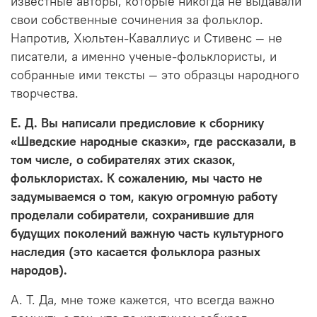
известные авторы, которые никогда не выдавали
свои собственные сочинения за фольклор.
Напротив, Хюльтен-Каваллиус и Стивенс — не
писатели, а именно ученые-фольклористы, и
собранные ими тексты — это образцы народного
творчества.
Е. Д. Вы написали предисловие к сборнику
«Шведские народные сказки», где рассказали, в
том числе, о собирателях этих сказок,
фольклористах. К сожалению, мы часто не
задумываемся о том, какую огромную работу
проделали собиратели, сохранившие для
будущих поколений важную часть культурного
наследия (это касается фольклора разных
народов).
А. Т. Да, мне тоже кажется, что всегда важно