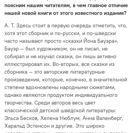
поясним нашим читателям, в чем главное отличие
нашей новой книги от этого известного издания?
А. Т. Здесь стоит в первую очередь отметить, что,
хотя этот сборник и по-русски, и по-шведски
часто называют просто «сказки Йона Бауэра»,
Бауэр — был художником, он не писал, не
собирал и не изучал сказки, он лишь активно
иллюстрировал их. Во-вторых, все сказки из
сборника — это авторские литературные
произведения, которые, конечно, в значительной
степени вдохновлены народными сюжетами,
однако являются продуктом индивидуального
творчества. Среди авторов весь цвет
классической детской шведской литературы:
Эльса Бесков, Хелена Нюблум, Анна Валенберг,
Харальд Эстенсон и другие. Это широко