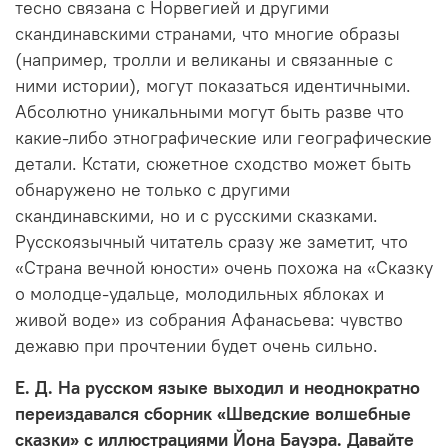
тесно связана с Норвегией и другими
скандинавскими странами, что многие образы
(например, тролли и великаны и связанные с
ними истории), могут показаться идентичными.
Абсолютно уникальными могут быть разве что
какие-либо этнографические или географические
детали. Кстати, сюжетное сходство может быть
обнаружено не только с другими
скандинавскими, но и с русскими сказками.
Русскоязычный читатель сразу же заметит, что
«Страна вечной юности» очень похожа на «Сказку
о молодце-удальце, молодильных яблоках и
живой воде» из собрания Афанасьева: чувство
дежавю при прочтении будет очень сильно.
Е. Д. На русском языке выходил и неоднократно
переиздавался сборник «Шведские волшебные
сказки» с иллюстрациями Йона Бауэра. Давайте