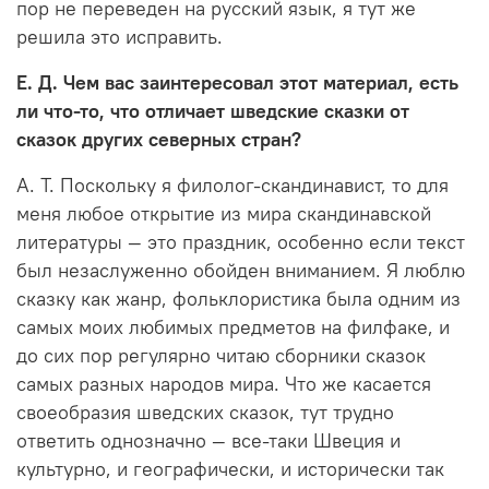
пор не переведен на русский язык, я тут же
решила это исправить.
Е. Д. Чем вас заинтересовал этот материал, есть
ли что-то, что отличает шведские сказки от
сказок других северных стран?
А. Т. Поскольку я филолог-скандинавист, то для
меня любое открытие из мира скандинавской
литературы — это праздник, особенно если текст
был незаслуженно обойден вниманием. Я люблю
сказку как жанр, фольклористика была одним из
самых моих любимых предметов на филфаке, и
до сих пор регулярно читаю сборники сказок
самых разных народов мира. Что же касается
своеобразия шведских сказок, тут трудно
ответить однозначно — все-таки Швеция и
культурно, и географически, и исторически так