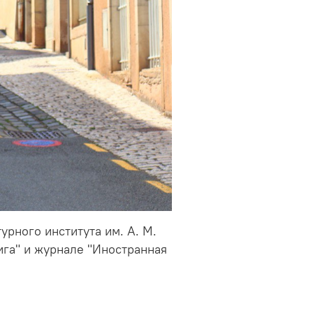
урного института им. А. М.
нига" и журнале "Иностранная