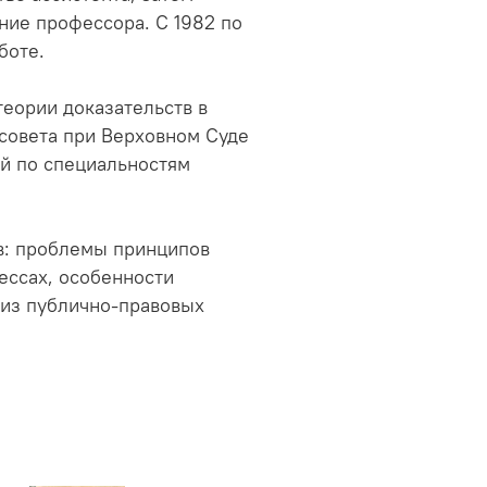
ание профессора. С 1982 по
боте.
теории доказательств в
 совета при Верховном Суде
ий по специальностям
в: проблемы принципов
ессах, особенности
 из публично-правовых