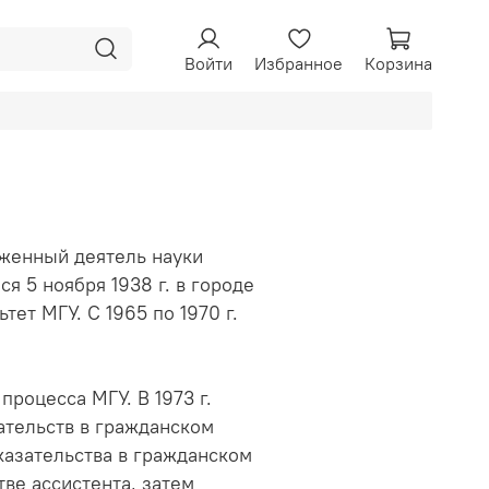
Войти
Избранное
Корзина
уженный деятель науки
 5 ноября 1938 г. в городе
ет МГУ. С 1965 по 1970 г.
процесса МГУ. В 1973 г.
ательств в гражданском
казательства в гражданском
тве ассистента, затем