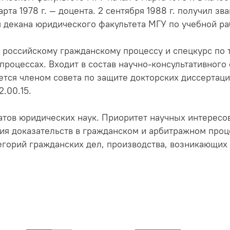
рта 1978 г. — доцента. 2 сентября 1988 г. получил зв
м декана юридического факультета МГУ по учебной ра
 российскому гражданскому процессу и спецкурс по 
роцессах. Входит в состав научно-консультативного
ется членом совета по защите докторских диссертац
2.00.15.
атов юридических наук. Приоритет научных интересо
ия доказательств в гражданском и арбитражном проц
егорий гражданских дел, производства, возникающих