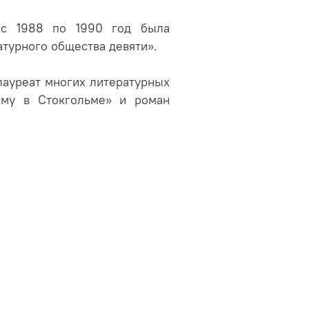
, с 1988 по 1990 год была
атурного общества девяти».
лауреат многих литературных
иму в Стокгольме» и роман