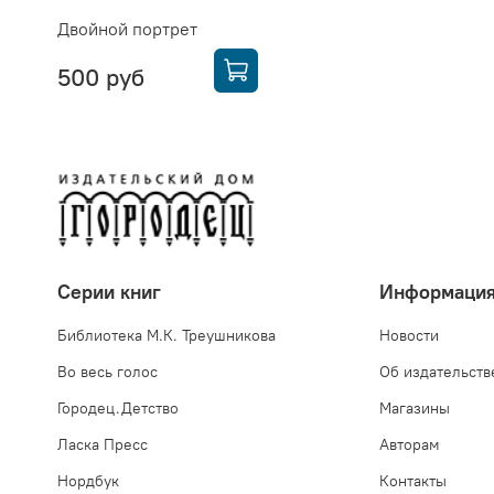
Двойной портрет
500 руб
Серии книг
Информаци
Библиотека М.К. Треушникова
Новости
Во весь голос
Об издательств
Городец.Детство
Магазины
Ласка Пресс
Авторам
Нордбук
Контакты