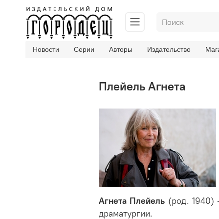
Новости
Серии
Авторы
Издательство
Маг
Плейель Агнета
Агнета Плейель
(род. 1940) 
драматургии.