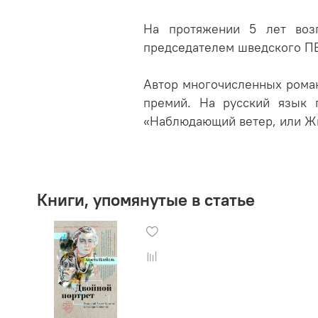
На протяжении 5 лет возг
председателем шведского ПЕН
Автор многочисленных роман
премий. На русский язык 
«Наблюдающий ветер, или Ж
Книги, упомянутые в статье