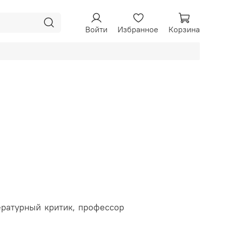
Войти
Избранное
Корзина
ературный критик, профессор