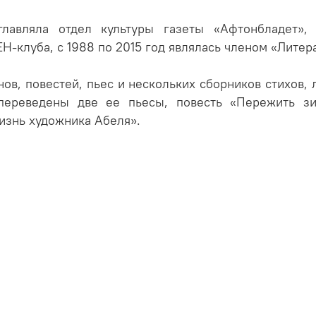
лавляла отдел культуры газеты «Афтонбладет»
-клуба, с 1988 по 2015 год являлась членом «Литер
ов, повестей, пьес и нескольких сборников стихов, 
переведены две ее пьесы, повесть «Пережить з
изнь художника Абеля».