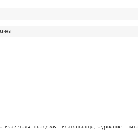
азины
— известная шведская писательница, журналист, лит