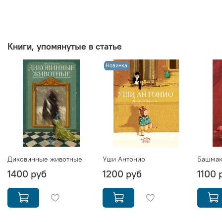
Книги, упомянутые в статье
Новинка
Диковинные животные
Уши Антонио
Башма
1400 руб
1200 руб
1100 