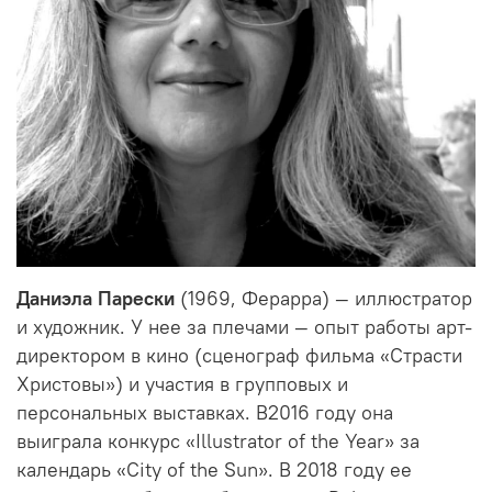
Даниэла Парески
(1969, Ферарра) — иллюстратор
и художник. У нее за плечами — опыт работы арт-
директором в кино (сценограф фильма «Страсти
Христовы») и участия в групповых и
персональных выставках. В
2016
году
она
выиграла
конкурс
«Illustrator of the Year»
за
календарь
«City of the Sun».
В 2018 году ее