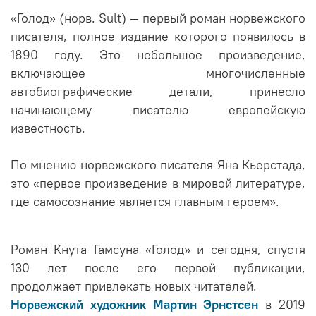
«Голод» (норв. Sult) — первый роман норвежского
писателя, полное издание которого появилось в
1890 году. Это небольшое произведение,
включающее многочисленные
автобиографические детали, принесло
начинающему писателю европейскую
известность.
По мнению норвежского писателя Яна Кьерстада,
это «первое произведение в мировой литературе,
где самосознание является главным героем».
Роман Кнута Гамсуна «Голод» и сегодня, спустя
130 лет после его первой публикации,
продолжает привлекать новых читателей.
Норвежский художник Мартин Эрнстсен
в 2019