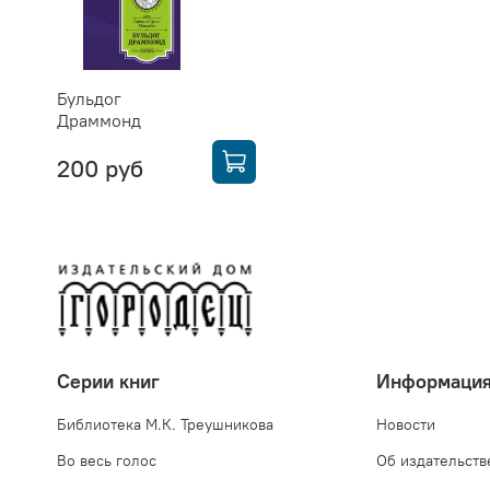
Бульдог
Драммонд
200 руб
Серии книг
Информаци
Библиотека М.К. Треушникова
Новости
Во весь голос
Об издательств