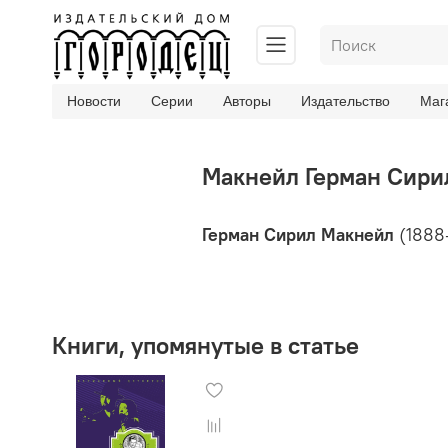
Новости
Серии
Авторы
Издательство
Маг
Макнейл Герман Сири
Герман Сирил Макнейл
(1888
Книги, упомянутые в статье