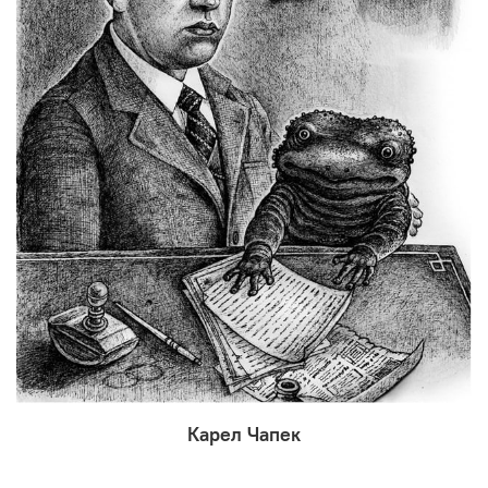
Карел Чапек